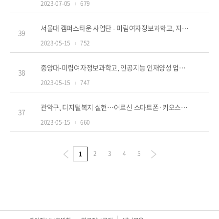
2023-07-05
679
서울대 캠퍼스타운 사업단 - 미림여자정보과학고, 지역 로봇·AI분야 인재양성 업무협약 체결
39
2023-05-15
752
중앙대-미림여자정보과학고, 인공지능 인재양성 업무협약 체결
38
2023-05-15
747
관악구, 디지털복지 실현…어르신 스마트폰·키오스크 강의도
37
2023-05-15
660
2
3
4
5
1