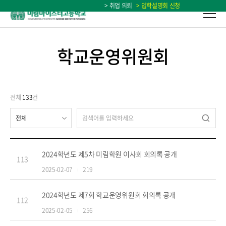
> 취업 의뢰
> 입학설명회 신청
학교운영위원회
전체
133
건
검색
2024학년도 제5차 미림학원 이사회 회의록 공개
113
2025-02-07
219
2024학년도 제7회 학교운영위원회 회의록 공개
112
2025-02-05
256