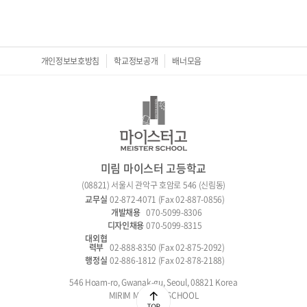
개인정보보호방침
학교정보공개
배너모음
미림 마이스터 고등학교
(08821) 서울시 관악구 호암로 546 (신림동)
02-872-4071 (Fax 02-887-0856)
070-5099-8306
070-5099-8315
02-888-8350 (Fax 02-875-2092)
02-886-1812 (Fax 02-878-2188)
546 Hoam-ro, Gwanak-gu, Seoul, 08821 Korea
MIRIM MEISTER SCHOOL