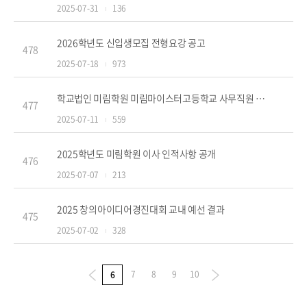
2025-07-31
136
2026학년도 신입생모집 전형요강 공고
478
2025-07-18
973
학교법인 미림학원 미림마이스터고등학교 사무직원 시설관리직9급 채용 재공고(25.8.1일자)
477
2025-07-11
559
2025학년도 미림학원 이사 인적사항 공개
476
2025-07-07
213
2025 창의아이디어경진대회 교내 예선 결과
475
2025-07-02
328
7
8
9
10
6