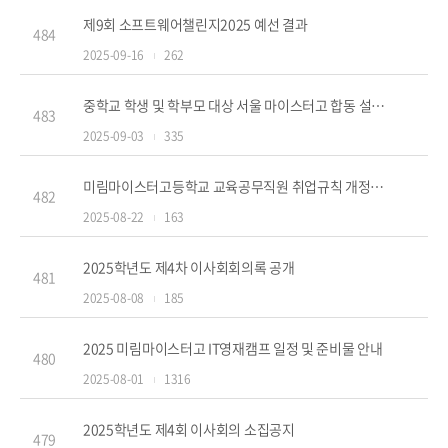
제9회 소프트웨어챌린지2025 예선 결과
484
2025-09-16
262
중학교 학생 및 학부모 대상 서울 마이스터고 합동 설명회 개최 안내
483
2025-09-03
335
미림마이스터고등학교 교육공무직원 취업규칙 개정완료
482
2025-08-22
163
2025학년도 제4차 이사회회의록 공개
481
2025-08-08
185
2025 미림마이스터고 IT영재캠프 일정 및 준비물 안내
480
2025-08-01
1316
2025학년도 제4회 이사회의 소집공지
479