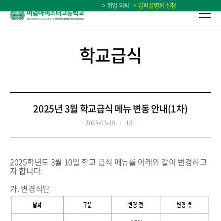
> 취업 의뢰
> 입학설명회 신청
학교급식
2025년 3월 학교급식 메뉴 변동 안내(1차)
2025-03-10
181
2025학년도 3월 10일 학교 급식 메뉴를 아래와 같이 변경하고
자 합니다.
가. 변경식단