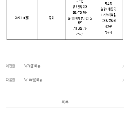
이전글
3/7(금)메뉴
다음글
3/10(월)메뉴
목록