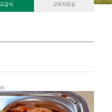
교급식
교육자료실
김치