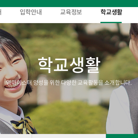
개
입학안내
교육정보
학교생활
학교생활
영마이스터 양성을 위한 다양한 교육활동을 소개합니다.