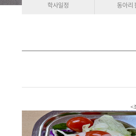
학사일정
동아리 
<