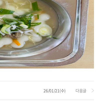
26/01/21(수)
다음글