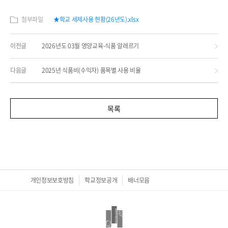
첨부파일
★학교 세제사용 현황(26년도).xlsx
이전글
2026년도 03월 영양교육-식품 알레르기
다음글
2025년 식품비(수익자) 품목별 사용 비율
목록
개인정보보호방침
학교정보공개
배너모음