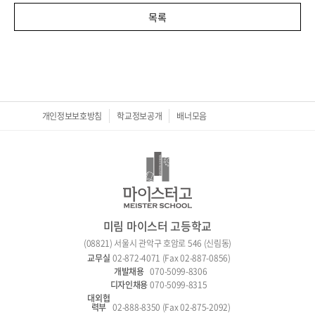
목록
개인정보보호방침
학교정보공개
배너모음
미림 마이스터 고등학교
(08821) 서울시 관악구 호암로 546 (신림동)
02-872-4071 (Fax 02-887-0856)
070-5099-8306
070-5099-8315
02-888-8350 (Fax 02-875-2092)