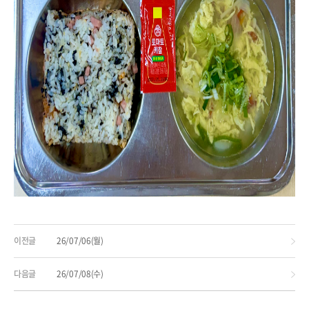
이전글
26/07/06(월)
다음글
26/07/08(수)