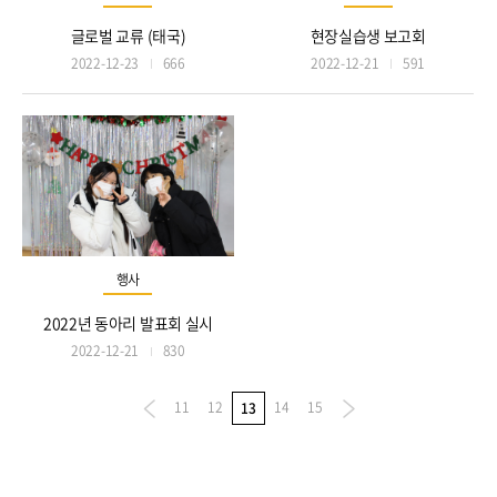
글로벌 교류 (태국)
현장실습생 보고회
2022-12-23
666
2022-12-21
591
행사
2022년 동아리 발표회 실시
2022-12-21
830
11
12
14
15
13