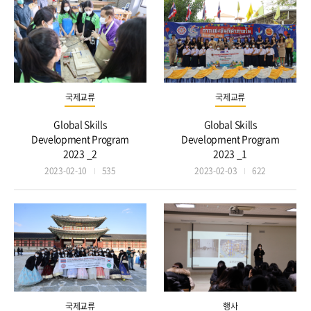
국제교류
국제교류
Global Skills
Global Skills
Development Program
Development Program
2023 _2
2023 _1
2023-02-10
535
2023-02-03
622
국제교류
행사