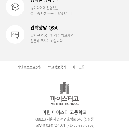
뉴미디어에 관심있는
전국 중학생 누구나 환영합니다.
입학상담 Q&A
입학 관련 궁금한 점이 있으시면
질문해 주시기 바랍니다.
개인정보보호방침
학교정보공개
배너모음
미림 마이스터 고등학교
(08821) 서울시 관악구 호암로 546 (신림동)
02-872-4071 (Fax 02-887-0856)