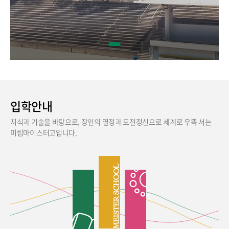
입학안내
지식과 기술을 바탕으로, 장인의 열정과 도전정신으로 세계로 우뚝 서는
미림마이스터고입니다.