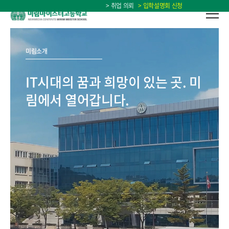
> 취업 의뢰
> 입학설명회 신청
미림소개
IT시대의 꿈과 희망이 있는 곳.
미
림에서 열어갑니다.